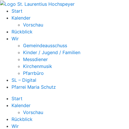
Zum
Inhalt
Start
springen
Kalender
Vorschau
Rückblick
Wir
Gemeindeausschuss
Kinder / Jugend / Familien
Messdiener
Kirchenmusik
Pfarrbüro
SL – Digital
Pfarrei Maria Schutz
Start
Kalender
Vorschau
Rückblick
Wir