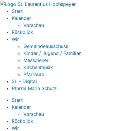
Zum
Inhalt
Start
springen
Kalender
Vorschau
Rückblick
Wir
Gemeindeausschuss
Kinder / Jugend / Familien
Messdiener
Kirchenmusik
Pfarrbüro
SL – Digital
Pfarrei Maria Schutz
Start
Kalender
Vorschau
Rückblick
Wir