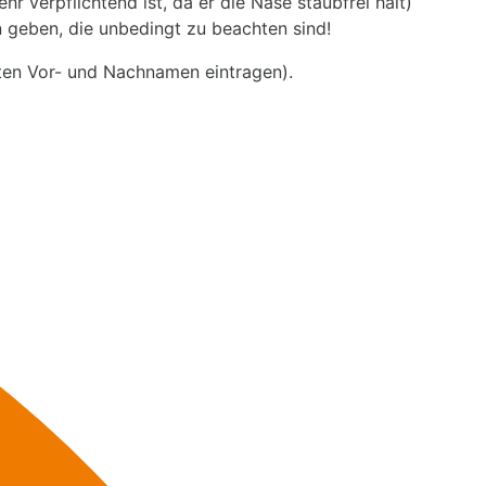
r verpflichtend ist, da er die Nase staubfrei hält)
ln geben, die unbedingt zu beachten sind!
ten Vor- und Nachnamen eintragen).