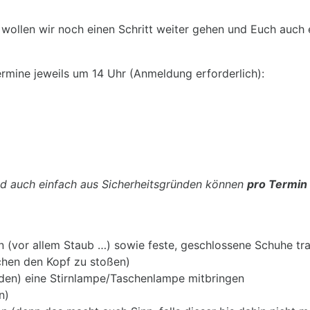
wollen wir noch einen Schritt weiter gehen und Euch auch e
ermine jeweils um 14 Uhr (Anmeldung erforderlich):
 auch einfach aus Sicherheitsgründen können
pro Termin
n (vor allem Staub …) sowie feste, geschlossene Schuhe tr
ichen den Kopf zu stoßen)
den) eine Stirnlampe/Taschenlampe mitbringen
n)