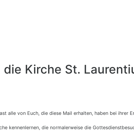
die Kirche St. Laurenti
fast alle von Euch, die diese Mail erhalten, haben bei ihr
Kirche kennenlernen, die normalerweise die Gottesdienstbes