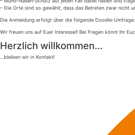
– Mund-Nasen-Schutz auf jeden Fall dabei haben und tragen 
– Die Orte sind so gewählt, dass das Betreten zwar nicht u
Die Anmeldung erfolgt über die folgende Doodle-Umfrage
Wir freuen uns auf Euer Interesse!! Bei Fragen könnt Ihr Eu
Herzlich willkommen...
…bleiben wir in Kontakt!