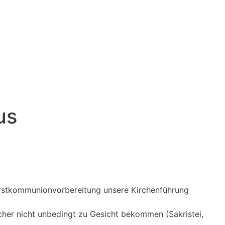
us
er Erstkommunionvorbereitung unsere Kirchenführung
ucher nicht unbedingt zu Gesicht bekommen (Sakristei,