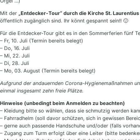
Orgel …)
Mit der
„Entdecker-Tour“ durch die Kirche St. Laurentius
öffentlich zugänglich sind. Ihr könnt gespannt sein!! 🙂
Für die Entdecker-Tour gibt es in den Sommerferien fünf T
– Fr, 10. Juli (Termin bereits belegt)
– Do, 16. Juli
– Mi, 22. Juli
– Di, 28. Juli
– Mo, 03. August (Termin bereits belegt)
Aufgrund der andauernden Corona-Hygienemaßnahmen und
einmal insgesamt zehn freie Plätze.
Hinweise (unbedingt beim Anmelden zu beachten)
– Kleidung bitte so wählen, dass sie schmutzig werden kan
– Fahrradhelm (soll davor schützen, sich in gewissen Bere
– gerne auch passende Handschuhe und/oder (falls vorhan
– Zugang zum Turm erfolgt über eine Leiter (bitte bedenke