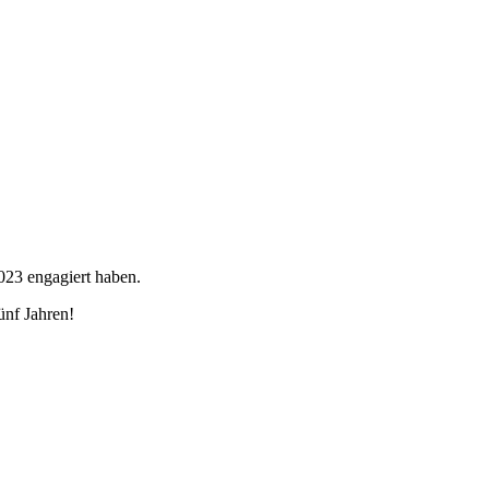
023 engagiert haben.
ünf Jahren!