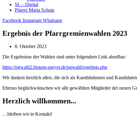
SL – Digital
Pfarrei Maria Schutz
Facebook
Instagram
Whatsapp
Ergebnis der Pfarrgremienwahlen 2023
8. Oktober 2023
Die Ergebnisse der Wahlen sind unter folgendem Link abrufbar:
https://pgwahl2.bistum-speyer.de/pgwahl/ergebnis.php
Wir danken herzlich allen, die sich als Kandidatinnen und Kandidate
Ebenso beglückwünschen wir alle gewählten Mitglieder der neuen G
Herzlich willkommen...
…bleiben wir in Kontakt!