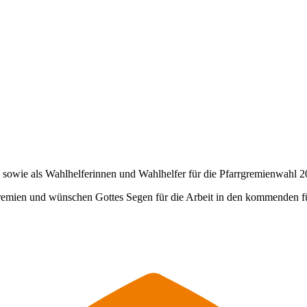
n sowie als Wahlhelferinnen und Wahlhelfer für die Pfarrgremienwahl 2
remien und wünschen Gottes Segen für die Arbeit in den kommenden f