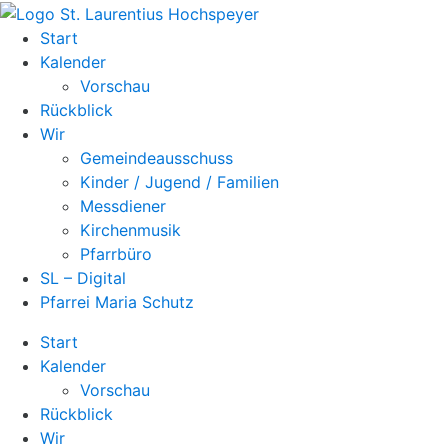
Zum
Inhalt
Start
springen
Kalender
Vorschau
Rückblick
Wir
Gemeindeausschuss
Kinder / Jugend / Familien
Messdiener
Kirchenmusik
Pfarrbüro
SL – Digital
Pfarrei Maria Schutz
Start
Kalender
Vorschau
Rückblick
Wir