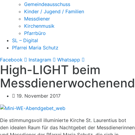
Gemeindeausschuss
Kinder / Jugend / Familien
Messdiener
Kirchenmusik
Pfarrbüro
SL – Digital
Pfarrei Maria Schutz
Facebook
Instagram
Whatsapp
High-LIGHT beim
Messdienerwochenen
19. November 2017
Die stimmungsvoll illuminierte Kirche St. Laurentius bot
den idealen Raum für das Nachtgebet der Messdienerinnen
und Messdiener der Pfarrei Maria Schutz, die sich in