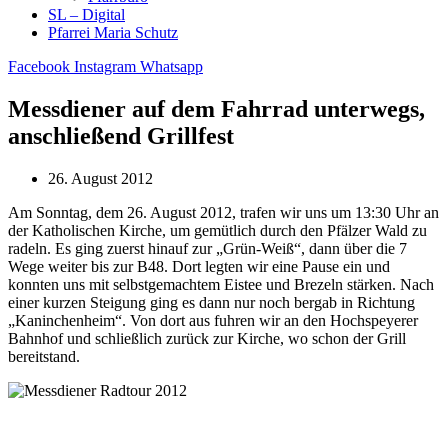
SL – Digital
Pfarrei Maria Schutz
Facebook
Instagram
Whatsapp
Messdiener auf dem Fahrrad unterwegs,
anschließend Grillfest
26. August 2012
Am Sonntag, dem 26. August 2012, trafen wir uns um 13:30 Uhr an
der Katholischen Kirche, um gemütlich durch den Pfälzer Wald zu
radeln. Es ging zuerst hinauf zur „Grün-Weiß“, dann über die 7
Wege weiter bis zur B48. Dort legten wir eine Pause ein und
konnten uns mit selbstgemachtem Eistee und Brezeln stärken. Nach
einer kurzen Steigung ging es dann nur noch bergab in Richtung
„Kaninchenheim“. Von dort aus fuhren wir an den Hochspeyerer
Bahnhof und schließlich zurück zur Kirche, wo schon der Grill
bereitstand.