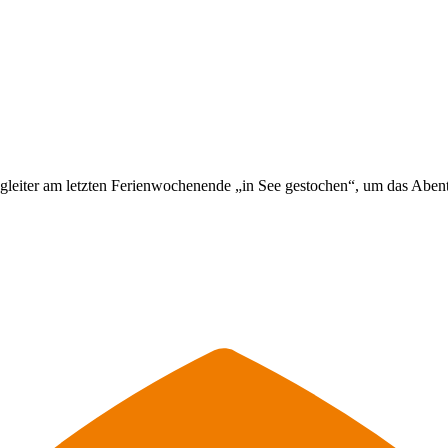
leiter am letzten Ferienwochenende „in See gestochen“, um das Abente