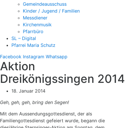
Gemeindeausschuss
Kinder / Jugend / Familien
Messdiener
Kirchenmusik
Pfarrbüro
SL – Digital
Pfarrei Maria Schutz
Facebook
Instagram
Whatsapp
Aktion
Dreikönigssingen 2014
18. Januar 2014
Geh, geh, geh, bring den Segen!
Mit dem Aussendungsgottesdienst, der als
Familiengottesdienst gefeiert wurde, begann die
diesjährige Sternsinger-Aktion am Sonntag, dem