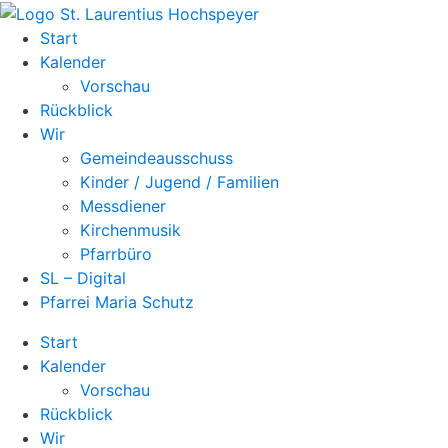
Zum
Inhalt
Start
springen
Kalender
Vorschau
Rückblick
Wir
Gemeindeausschuss
Kinder / Jugend / Familien
Messdiener
Kirchenmusik
Pfarrbüro
SL – Digital
Pfarrei Maria Schutz
Start
Kalender
Vorschau
Rückblick
Wir